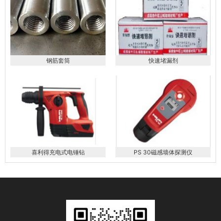
钢筋套筒
快速堵漏剂
喜利得充电式电锤钻
PS 30磁感墙体探测仪