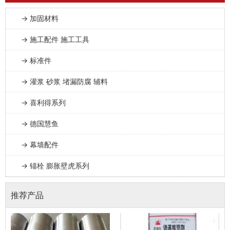
→ 加固材料
→ 施工配件 施工工具
→ 标准件
→ 灌浆 砂浆 堵漏防腐 辅料
→ 喜利得系列
→ 德国慧鱼
→ 幕墙配件
→ 锚栓 膨胀壁虎系列
推荐产品