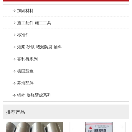
→ 加固材料
→ 施工配件 施工工具
→ 标准件
→ 灌浆 砂浆 堵漏防腐 辅料
→ 喜利得系列
→ 德国慧鱼
→ 幕墙配件
→ 锚栓 膨胀壁虎系列
推荐产品