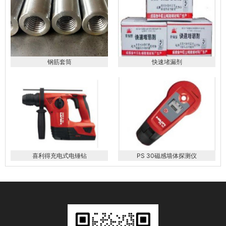
钢筋套筒
快速堵漏剂
喜利得充电式电锤钻
PS 30磁感墙体探测仪