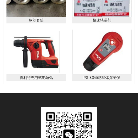
钢筋套筒
快速堵漏剂
喜利得充电式电锤钻
PS 30磁感墙体探测仪