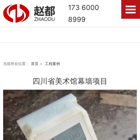
173 6000
8999
-------------------------------------------------------------
当前所在位置：
首页
>
工程案例
------------------------------------ ------------------------
-------------------------------------------------------------
四川省美术馆幕墙项目
------------------------------------