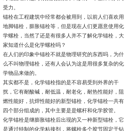
受力。
锚栓在工程建筑中经常都会被用到，以前人们喜欢用
地脚锚栓，膨胀锚栓等，但是现在人们更愿意使用化
学螺栓，当然了还是有很多人并不了解化学锚栓，大
家知道什么是化学螺栓吗？
在人们的印象中锚栓不就是物理研究的东西吗，为什
么不叫物理锚栓，还有人会认为这是用很多复杂的化
学物品来做的。
其实都不是，化学锚栓指的是不容易受到外界的干
扰，它有耐酸碱，耐低温，耐老化，耐热性能好，阻
燃性能好，抗焊性能好的新型锚栓，化学锚栓一共有
四个部分组成的，其中主要是是螺杆和化学胶管。
化学锚栓是继膨胀锚栓后出现的又一种新型锚栓，它
是通过特制的化学粘接剂，将螺栓多个胶节固定于钻